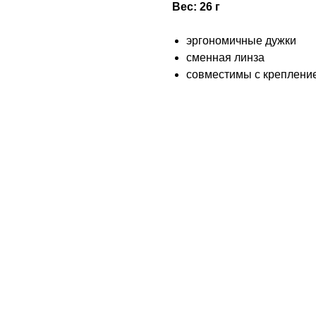
Вес: 26 г
эргономичные дужки
сменная линза
совместимы с крепление