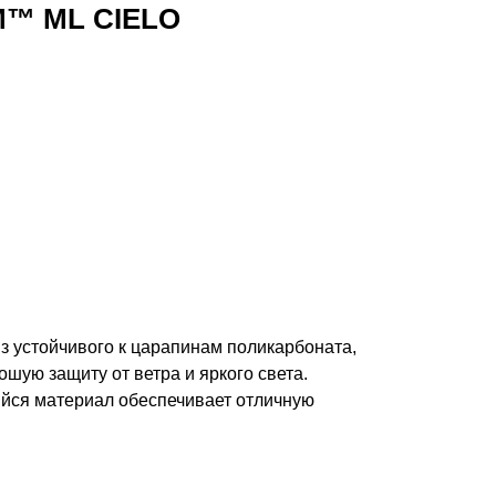
M™ ML CIELO
з устойчивого к царапинам поликарбоната,
ошую защиту от ветра и яркого света.
ся материал обеспечивает отличную