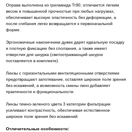
Оправа выполнена из гриламида Tr90, отличается легким
весом и повышенной прочностью при любых нагрузках,
обеспечивает высокую эластичность без деформации, а
после сгибания легко возвращается к первоначальной
форме.
Эргономичные наконечники дужек дарят идеальную посадку
и плотную фиксацию без сползания, а также имеют
отверстия для шнурка (светоотражающий шнурок
поставляется в комплекте).
Линзы с горизонтальными вентиляционными отверстиями
предотвращают запотевание, оставляя широкое поле зрения
без искажений, а возможность смены линз добавляет
практичности и функциональности.
Линзы темно-зеленого цвета 3 категории фильтрации
усиливают контрастность, обеспечивая естественное
широкое поле зрения без искажений.
Отличительные особенности: