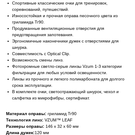
Спортивные классические очки для тренировок,
соревнований, путешествий.
Износостойкая и прочная оправа песочного цвета из
гриламида Tr90.
Продуманные вентиляционные отверстия для
предотвращения запотевания.
Эргономичные наконечники дужек с отверстиями для
шнурка.
Совместимость с Optical Clip.
Возможность смены линз.
Фотохромные светло-серые линзы Vzum 1-3 категории
фильтрации для любых условий освещенности.
Линзы из прочного и легкого поликарбоната для долгого
срока эксплуатации.
В комплекте очки, светоотражающий шнурок, чехол и
салфетка из микрофибры, сертификат.
Материал оправы:
гриламид Tr90
Технология линз:
VZUM™ LEAF
Размеры оправы:
146 х 32 х 60 мм
Длина дужек:
120 мм