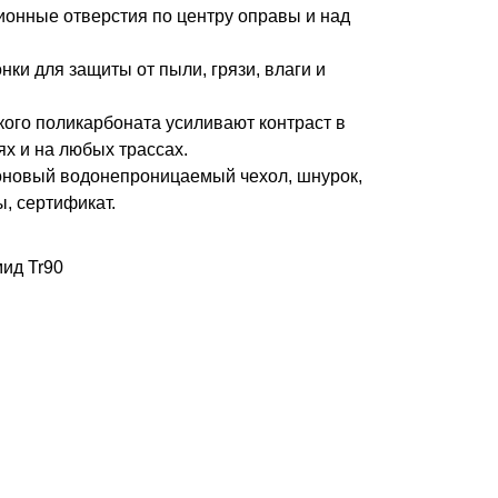
онные отверстия по центру оправы и над
ки для защиты от пыли, грязи, влаги и
кого поликарбоната усиливают контраст в
х и на любых трассах.
лоновый водонепроницаемый чехол, шнурок,
, сертификат.
ид Tr90