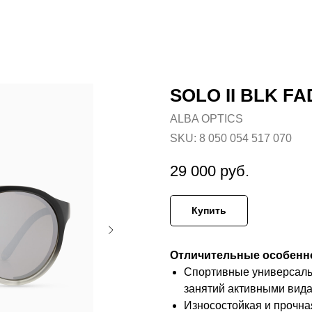
SOLO II BLK F
ALBA OPTICS
SKU:
8 050 054 517 070
29 000
руб.
Купить
Отличительные особенн
Спортивные универсальн
занятий активными вида
Износостойкая и прочна