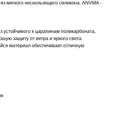
из мягкого нескользящего силикона. ANVMA -
з устойчивого к царапинам поликарбоната,
ошую защиту от ветра и яркого света.
ся материал обеспечивает отличную
ок