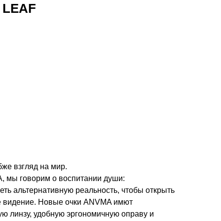
 LEAF
бже взгляд на мир.
, мы говорим о воспитании души:
еть альтернативную реальность, чтобы открыть
е видение. Новые очки ANVMA имют
ю линзу, удобную эргономичную оправу и