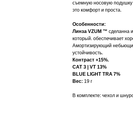
съемную носовую подушку 
это комфорт и проста.
Особенности:
Линза VZUM ™
сделанна и
который. обеспечивает хор
Амортизирующий небьющий
устойчивость.
Контраст +15%.
CAT 3 | VT 13%
BLUE LIGHT TRA 7%
Вес:
19 г
В комплекте: чехол и шнур