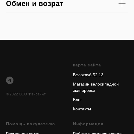
Обмен и возрат
карта сайта
Велоклуб 52.13
Магазин велосипедной
экипировки
© 2022 ООО "Изисайкл"
Блог
Контакты
Помощь покупателю
Информация
Размерная сетка
Работа и сотрудничество