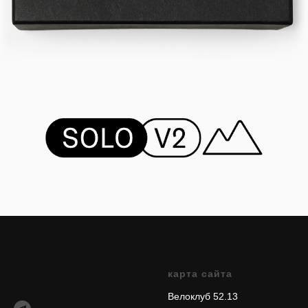
карта сайта
Велоклуб 52.13